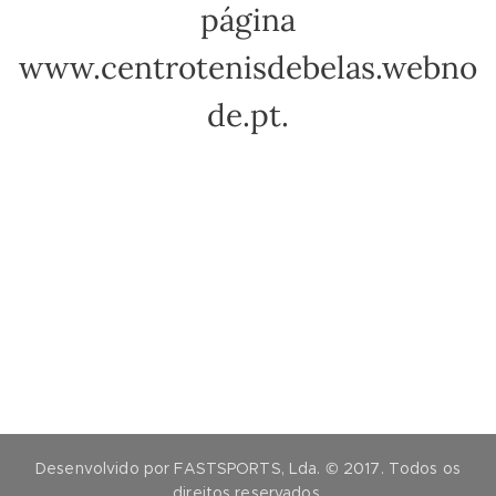
página
www.centrotenisdebelas.webno
de.pt.
Desenvolvido por FASTSPORTS, Lda. © 2017. Todos os
direitos reservados.